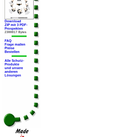
Download
ZIP mit 3 PDF-
Prospekten
2388817 Bytes
FAQ
Frage mailen
Preise
Bestellen
Alle Schutz-
Produkte
und unsere
anderen
Lösungen