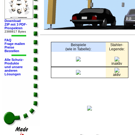
Download
ZIP mit 3 PDF-
Prospekten
2388817 Bytes
FAQ
Frage mailen
Beispiele
Stahler-
Preise
(wie in Tabelle):
Legende:
Bestellen
Alle Schutz-
Produkte
inaktiv
und unsere
anderen
Lösungen
aktiv