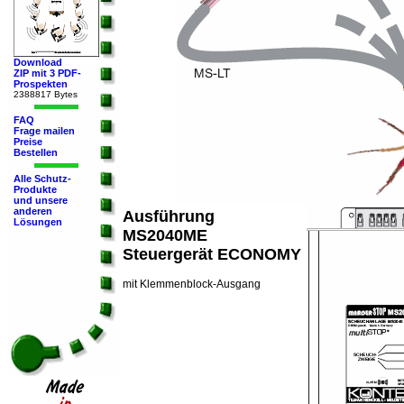
Download
ZIP mit 3 PDF-
Prospekten
2388817 Bytes
FAQ
Frage mailen
Preise
Bestellen
Alle Schutz-
Produkte
und unsere
anderen
Ausführung
Lösungen
MS2040ME
Steuergerät ECONOMY
mit Klemmenblock-Ausgang