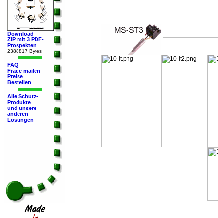
Download
ZIP mit 3 PDF-
Prospekten
2388817 Bytes
FAQ
Frage mailen
Preise
Bestellen
Alle Schutz-
Produkte
und unsere
anderen
Lösungen