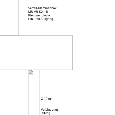
Verteil-Klemmenbox
MS-VB-K2 mit
Klemmenblock-
Ein- und Ausgang
Ø 10 mm
Verbindungs-
leitung