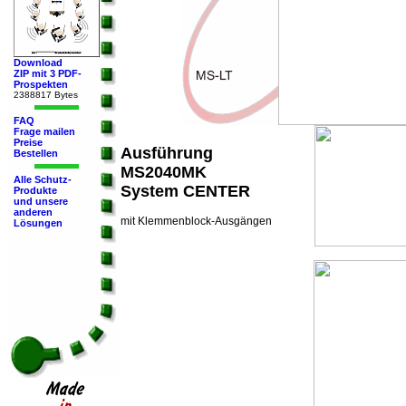
Download
ZIP mit 3 PDF-
Prospekten
2388817 Bytes
FAQ
Frage mailen
Preise
Ausführung
Bestellen
MS2040MK
Alle Schutz-
System CENTER
Produkte
und unsere
anderen
mit Klemmenblock-Ausgängen
Lösungen